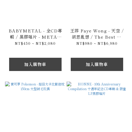
BABYMETAL - 全CD專
王菲 Faye Wong - 天空 /
輯 / 黑膠唱片 - METAL
胡思亂想 / The Best Of
FORTH & Metal
Best 限量日版CD專輯 / 黑
NT$450 ~ NT$2,080
NT$980 ~ NT$6,980
Resistance & Galaxy -
膠唱片
10 BABYMETAL
YEARS - THE OTHER
加入購物車
加入購物車
ONE 通常盤 / 初回限定盤