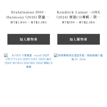
Brutalismus 3000 -
Kendrick Lamar - GNX
Harmony (2026) 限量CD
(2024) 原裝CD專輯 / 限量
專輯 / 黑膠唱片 / 短T組合
黑膠 / 錄音卡帶
NT$1,800 ~ NT$3,380
NT$590 ~ NT$2,480
包
加入購物車
加入購物車