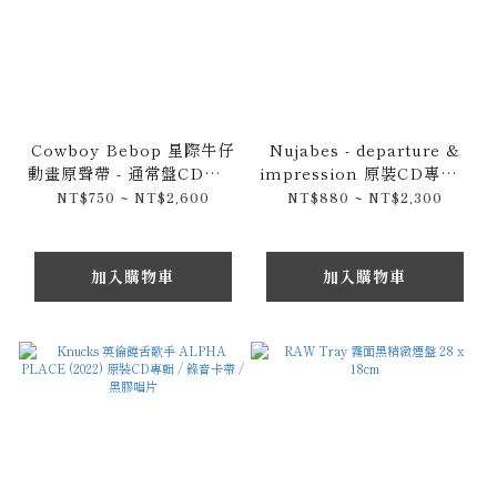
Cowboy Bebop 星際牛仔
Nujabes - departure &
動畫原聲帶 - 通常盤CD專輯
impression 原裝CD專輯 /
& 限量彩膠唱片 2LP
限量黑膠唱片 Fat Jon &
NT$750 ~ NT$2,600
NT$880 ~ NT$2,300
samurai champloo
music
加入購物車
加入購物車