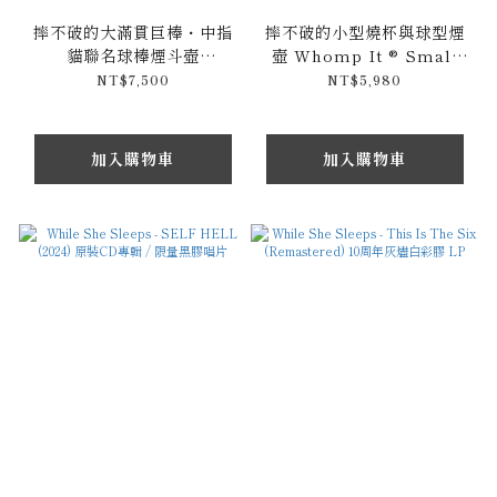
摔不破的大滿貫巨棒・中指
摔不破的小型燒杯與球型煙
貓聯名球棒煙斗壺
壺 Whomp It ® Small
RIPNDIP x Whomp It
Beaker & Bubble Bong
NT$7,500
NT$5,980
Lord Nermal Grand
20cm
Slam Bat Pipe 66cm
加入購物車
加入購物車