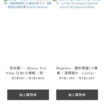
坂本龍一 - Music For
Nujabes - 歷年精選CD專
Film 日本CD專輯 / 限量黑
輯 / 黑膠唱片 - Luv(sic)
膠唱片 & 橙色彩膠 2LP -
Hexalogy & Spiritual
NT$580 ~ NT$3,800
NT$1,280 ~ NT$3,280
電影配樂全記錄收藏
State & Metaphorical
Ryiuchi Sakamoto
Music
加入購物車
加入購物車