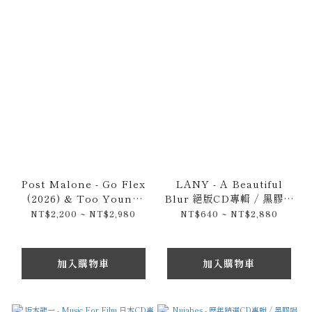
Post Malone - Go Flex
LANY - A Beautiful
(2026) & Too Young
Blur 絕版CD專輯 / 黑膠唱
(2016) 限量七吋黑膠唱片
片
NT$2,200 ~ NT$2,980
NT$640 ~ NT$2,880
加入購物車
加入購物車