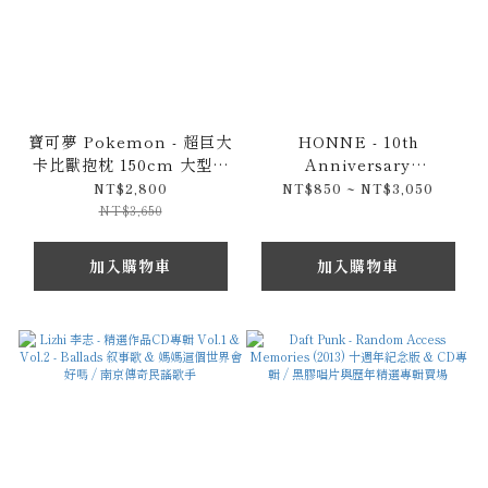
寶可夢 Pokemon - 超巨大
HONNE - 10th
卡比獸抱枕 150cm 大型絨
Anniversary
毛玩偶
Compilation 十週年紀念
NT$2,800
NT$850 ~ NT$3,050
CD專輯 & 限量LP黑膠唱片
NT$3,650
加入購物車
加入購物車