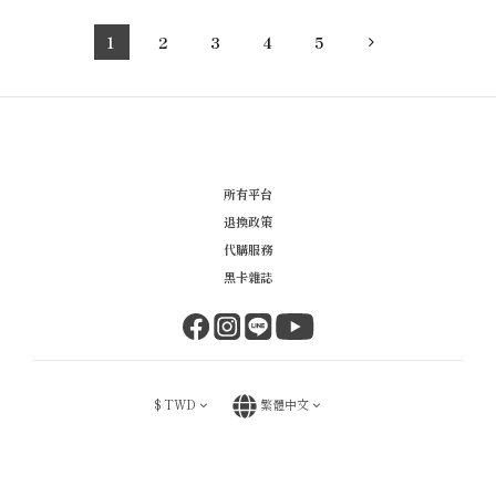
1
2
3
4
5
所有平台
退換政策
代購服務
黑卡雜誌
$
TWD
繁體中文