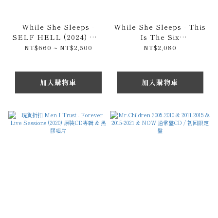
While She Sleeps -
While She Sleeps - This
SELF HELL (2024) 原裝
Is The Six
CD專輯 / 限量黑膠唱片
(Remastered) 10周年灰燼
NT$660 ~ NT$2,500
NT$2,080
白彩膠 LP
加入購物車
加入購物車