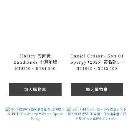
Halsey 海爾賽
Daniel Ceasar - Son Of
Bandlands 十週年版
Spergy (2025) 簽名款CD
(2025) 限量CD專輯雙入組
專輯 / 限量黑膠唱片
NT$750 ~ NT$4,600
NT$640 ~ NT$2,500
合包 / 黑膠唱片組 10th
Anniversary Decade
Editon
加入購物車
加入購物車