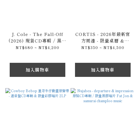
J. Cole - The Fall-Off
CORTIS - 2026年最新官
(2026) 現貨CD專輯 / 黑膠
方周邊 - 限量桌曆 &
唱片LP
COLOR OUTSIDE THE
NT$680 ~ NT$4,200
NT$350 ~ NT$4,500
LINES / 韓版美版
EP/CD 專輯 - Ball 球球鑰
匙圈 - 黑膠唱片 - 官方卡片
加入購物車
加入購物車
套組