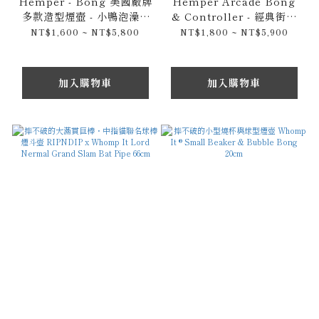
Hemper - Bong 美國廠牌
Hemper Arcade Bong
多款造型煙壺 - 小鴨泡澡 /
& Controller - 經典街機
馬力歐 / 飛碟款 Nintendo
造型琉璃水煙壺 M & XL -
NT$1,600 ~ NT$5,800
NT$1,800 ~ NT$5,900
Super Mario
遊戲搖桿水煙斗
加入購物車
加入購物車