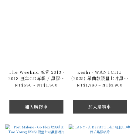
The Weeknd 威肯 2013 -
keshi - WANTCHU
2018 歷年CD專輯 / 黑膠唱
(2025) 單曲款限量七吋黑膠
片 - My Dear
唱片 / 限量短T
NT$680 ~ NT$1,800
NT$1,980 ~ NT$3,900
Melancholy & Starboy
& Kiss Land
加入購物車
加入購物車