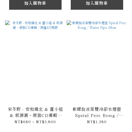
專輯 / 限量黑膠唱片
加入購物車
加入購物車
宋冬野 - 安和橋北 & 董小姐
新螺旋冰架雙冷卻水煙壺
& 郭源潮・原裝CD專輯 /
Spiral Perc Bong /
限量EP黑膠
Water Pipe 28cm
NT$680 ~ NT$3,800
NT$1,380