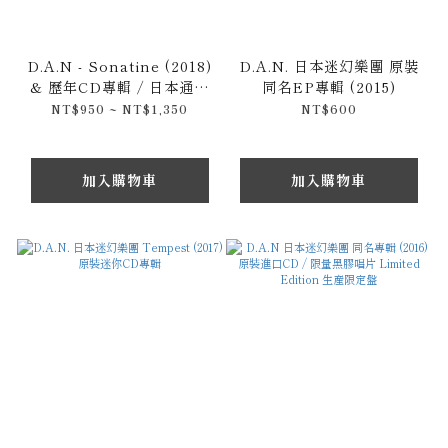
D.A.N - Sonatine (2018)
D.A.N. 日本迷幻樂團 原裝
& 歷年CD專輯 / 日本通常
同名EP專輯 (2015)
盤 / 初回限定盤
NT$950 ~ NT$1,350
NT$600
加入購物車
加入購物車