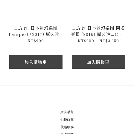
D.A.N. 日本迷幻樂團
D.A.N 日本迷幻樂團 同名
Tempest (2017) 原裝迷你
專輯 (2016) 原裝進口CD /
CD專輯
限量黑膠唱片 Limited
NT$900
NT$900 ~ NT$3,350
Edition 生産限定盤
加入購物車
加入購物車
所有平台
退換政策
代購服務