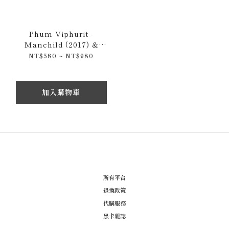
Phum Viphurit -
Manchild (2017) &
Bangkok Balter Club
NT$580 ~ NT$980
(2019) 限量錄音卡帶
加入購物車
所有平台
退換政策
代購服務
黑卡雜誌