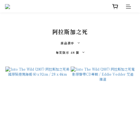
阿拉斯加之死
商品排序
每頁顯示 48 個