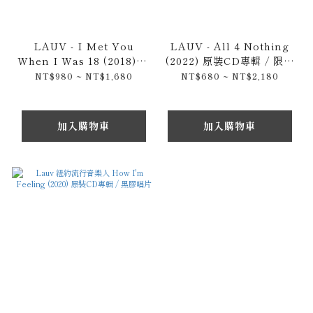
LAUV - I Met You
LAUV - All 4 Nothing
When I Was 18 (2018) 原
(2022) 原裝CD專輯 / 限量
裝CD專輯 / 黑膠唱片
黑膠 / 卡帶與官方專輯周邊
NT$980 ~ NT$1,680
NT$680 ~ NT$2,180
專區
加入購物車
加入購物車