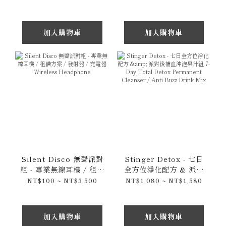
藍牙喇叭音響 / 保固一年
加入購物車
加入購物車
Silent Disco 無聲派對
Stinger Detox - 七日
組 - 專業無線耳機 / 租借
全方位淨化配方 & 派對
方案 / 發射器 / 充電器
後補血沖泡果汁組 7-Day
NT$100 ~ NT$3,500
NT$1,080 ~ NT$1,580
Wireless Headphone
Total Detox
Permanent Cleanser
/ Anti-Buzz Drink
加入購物車
加入購物車
Mix