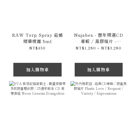
RAW Terp Spray 萜烯
Nujabes - 歷年精選CD
精華噴霧 5ml
專輯 / 黑膠唱片 -
Luv(sic) Hexalogy &
NT$450
NT$1,280 ~ NT$3,280
Spiritual State &
Metaphorical Music
加入購物車
加入購物車