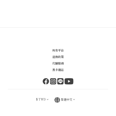
所有平台
退換政策
代購服務
黑卡雜誌
$
TWD
繁體中文