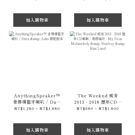
加入購物車
加入購物車
AnythingSpeaker™
The Weeknd 威肯
骨傳導藍牙喇叭 / Dura
2013 - 2018 歷年CD專
& Adin 簡配版本
輯 / 黑膠唱片 - My
NT$1,280 ~ NT$4,880
NT$680 ~ NT$1,800
Dear Melancholy &
Starboy & Kiss Land
加入購物車
加入購物車