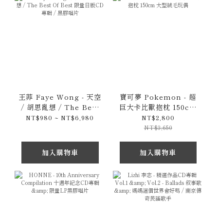
初回限定盤
王菲 Faye Wong - 天空
寶可夢 Pokemon - 超
/ 胡思亂想 / The Best
巨大卡比獸抱枕 150cm
Of Best 限量日版CD專
大型絨毛玩偶
NT$980 ~ NT$6,980
NT$2,800
輯 / 黑膠唱片
NT$3,650
加入購物車
加入購物車