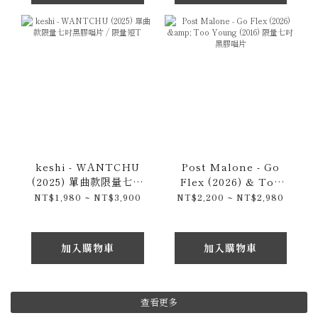
keshi - WANTCHU
Post Malone - Go
(2025) 單曲款限量七吋
Flex (2026) & Too
黑膠唱片 / 限量短T
Young (2016) 限量七吋
NT$1,980 ~ NT$3,900
NT$2,200 ~ NT$2,980
黑膠唱片
加入購物車
加入購物車
查看更多