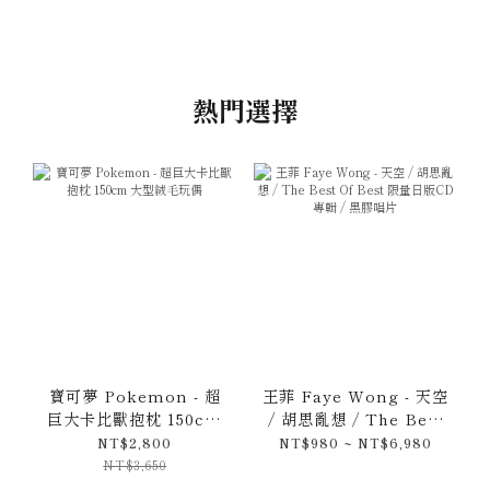
熱門選擇
寶可夢 Pokemon - 超
王菲 Faye Wong - 天空
巨大卡比獸抱枕 150cm
/ 胡思亂想 / The Best
大型絨毛玩偶
Of Best 限量日版CD專
NT$2,800
NT$980 ~ NT$6,980
輯 / 黑膠唱片
NT$3,650