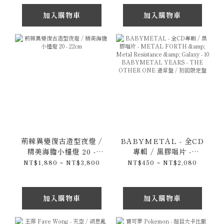
MONOCHROME
加入購物車
加入購物車
(2014) 原裝CD專輯
荊棘異變復古造型夜燈 /
BABYMETAL - 全CD
精美海膽小檯燈 20 -
專輯 / 黑膠唱片 -
22cm
METAL FORTH &
NT$1,880 ~ NT$3,800
NT$450 ~ NT$2,080
Metal Resistance &
Galaxy - 10
BABYMETAL
加入購物車
加入購物車
YEARS - THE
OTHER ONE 通常盤 /