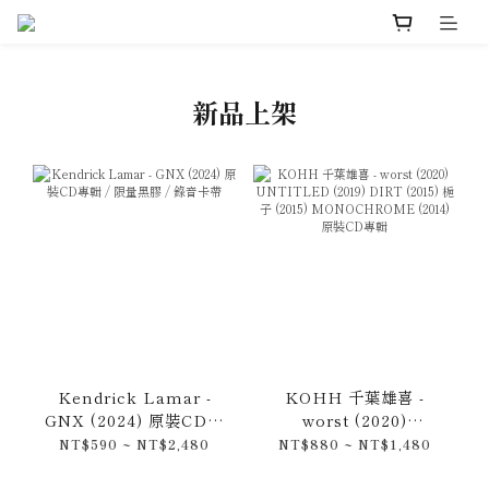
新品上架
Kendrick Lamar -
KOHH 千葉雄喜 -
GNX (2024) 原裝CD專
worst (2020)
輯 / 限量黑膠 / 錄音卡帶
UNTITLED (2019)
NT$590 ~ NT$2,480
NT$880 ~ NT$1,480
DIRT (2015) 梔子
(2015)