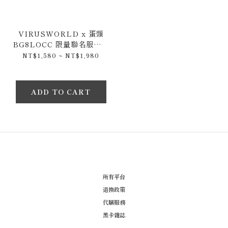
VIRUSWORLD x 蛋頭
BG8LOCC 限量聯名服飾專
區
NT$1,580 ~ NT$1,980
ADD TO CART
所有平台
退換政策
代購服務
黑卡雜誌