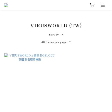
VIRUSWORLD (TW)
Sort by
48 Items per page