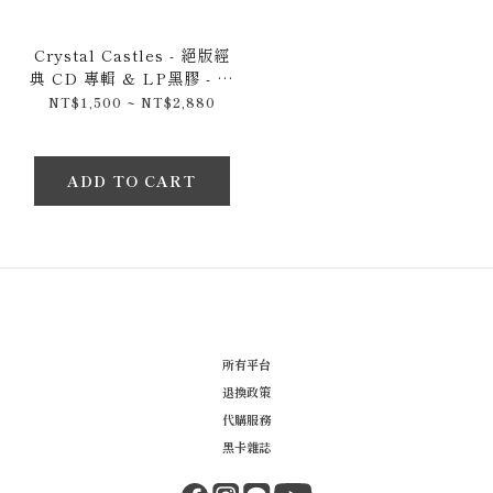
Crystal Castles - 絕版經
典 CD 專輯 & LP黑膠 - 同
名專輯 & Amnesty I + II
NT$1,500 ~ NT$2,880
& III
ADD TO CART
所有平台
退換政策
代購服務
黑卡雜誌