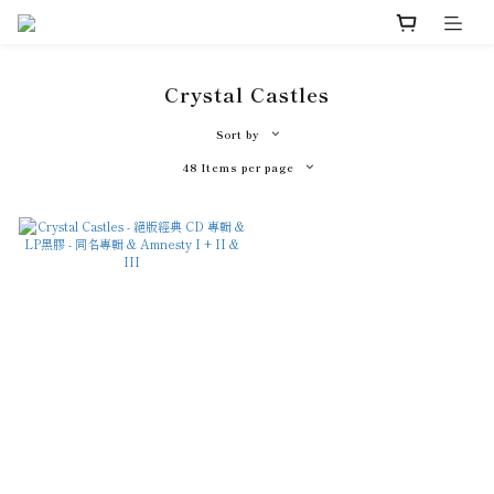
Crystal Castles
Sort by
48 Items per page