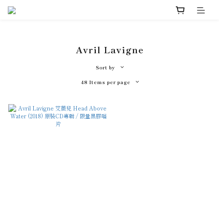
Avril Lavigne
Sort by
48 Items per page