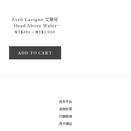
Avril Lavigne 艾薇兒
Head Above Water
(2018) 原裝CD專輯 / 限量
NT$490 ~ NT$3,000
黑膠唱片
ADD TO CART
所有平台
退換政策
代購服務
黑卡雜誌