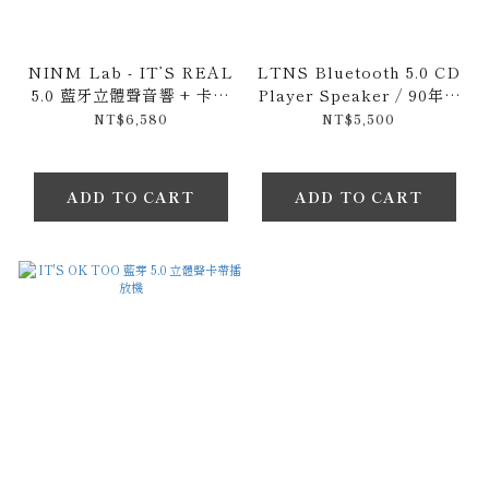
NINM Lab - IT’S REAL
LTNS Bluetooth 5.0 CD
5.0 藍牙立體聲音響 + 卡帶
Player Speaker / 90年代
播放組
風格2合1藍芽CD播放器
NT$6,580
NT$5,500
ADD TO CART
ADD TO CART