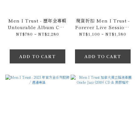
Men I Trust - 歷年全專輯
現貨折扣 Men I Trust -
Untourable Album CD /
Forever Live Sessions
黑膠唱片 / 錄音卡帶
(2020) 原裝CD專輯 & 黑膠
NT$780 ~ NT$2,280
NT$1,100 ~ NT$1,580
唱片
ADD TO CART
ADD TO CART