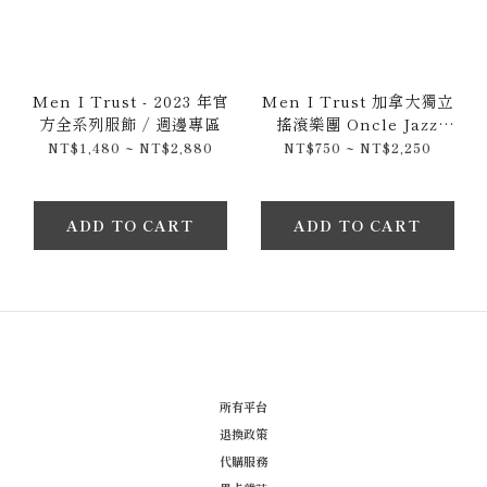
Men I Trust - 2023 年官
Men I Trust 加拿大獨立
方全系列服飾 / 週邊專區
搖滾樂團 Oncle Jazz
(2019) CD & 黑膠唱片
NT$1,480 ~ NT$2,880
NT$750 ~ NT$2,250
ADD TO CART
ADD TO CART
所有平台
退換政策
代購服務