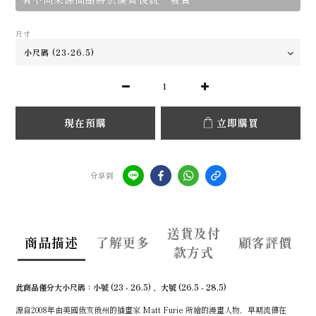
尺寸
現在預購
立即購買
分享到
送貨及付
商品描述
了解更多
顧客評價
款方式
此商品僅分大小尺碼：小號 (23 - 26.5) 、大號 (26.5 - 28.5)
源自2008年由美國俄亥俄州的插畫家 Matt Furie 所繪的漫畫人物，早期流傳在