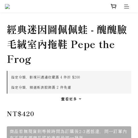
經典迷因圖佩佩蛙 - 醜醜臉
毛絨室內拖鞋 Pepe the
Frog
指定分類，影視週邊收藏滿 4 件折 $200
指定分類，精選新浪服飾滿 2 件免運
查看更多
NT$420
商品若無現貨則等候時間為訂購後2-3週抵達，同一訂單內
有不同來源商品將於湊齊後統一發貨