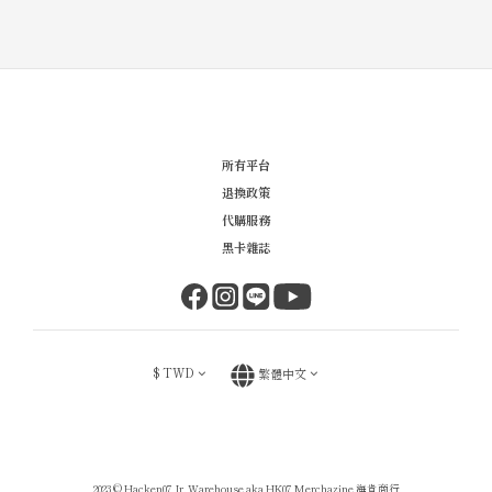
所有平台
退換政策
代購服務
黑卡雜誌
$
TWD
繁體中文
2023 © Hacken07 Jr. Warehouse aka HK07 Merchazine 海肯商行