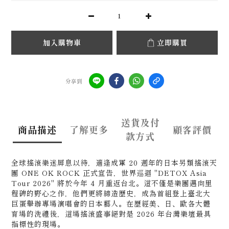
加入購物車
立即購買
分享到
送貨及付
商品描述
了解更多
顧客評價
款方式
全球搖滾樂迷屏息以待，適逢成軍 20 週年的日本另類搖滾天
團
ONE OK ROCK
正式宣告，世界巡迴
"DETOX Asia
Tour 2026"
將於今年 4 月重返台北。這不僅是樂團邁向里
程碑的野心之作，他們更將締造歷史，成為
首組登上臺北大
巨蛋舉辦專場演唱會的日本藝人。在歷經美、日、歐各大體
育場的洗禮後，這場搖滾盛事絕對是 2026 年台灣樂壇最具
指標性的現場。