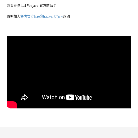
想看更多
Lil Wayne
官方商品？
點擊加入
海肯官方line@hacken07jrw
詢問