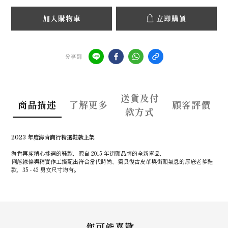
加入購物車
立即購買
分享到
送貨及付
商品描述
了解更多
顧客評價
款方式
2023 年度海肯商行精選鞋款上架
海肯再度精心挑選的鞋款，源自 2015 年街頭品牌的全新單品，
俐落線條與精實作工搭配出符合當代時尚、獨具復古皮革與街頭氣息的厚底老爹鞋
款，35 - 43 男女尺寸均有。
您可能喜歡...