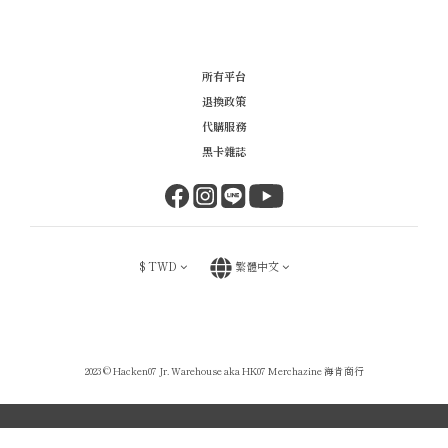
所有平台
退換政策
代購服務
黑卡雜誌
$
TWD
繁體中文
2023 © Hacken07 Jr. Warehouse aka HK07 Merchazine 海肯商行