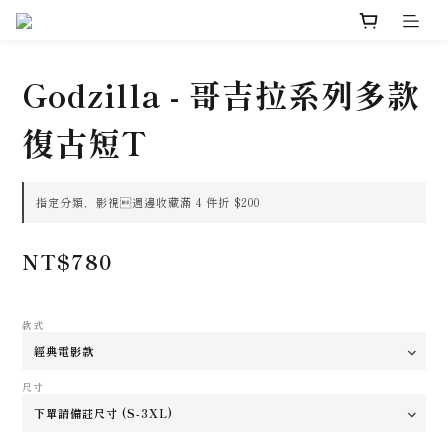
Godzilla - 哥吉拉系列多款
復古短T
指定分類，影視週邊收藏滿 4 件折 $200
NT$780
款式
尺寸