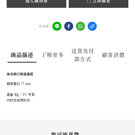
加入購物車
立即購買
分享到
送貨及付
商品描述
了解更多
顧客評價
款方式
海肯商行精選墨鏡
鏡面寬約 77 mm
重量 40g / PC 材質
內附皮絨擦拭布
您可能喜歡...