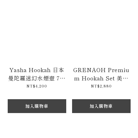
Yasha Hookah 日本
GRENAOH Premiu
曼陀羅迷幻水煙壺 75c
m Hookah Set 美國
m
大型壓克力四管阿拉伯
NT$4,200
NT$2,880
水煙壺組合包 / 多款
顏色 56cm
加入購物車
加入購物車