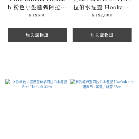
h 粉色小型圓弧阿拉伯
拉伯水煙壺 Hookah -
水煙壺 & 多款顏色 26
水煙專用 50cm
NT$800
NT$2,080
cm
加入購物車
加入購物車