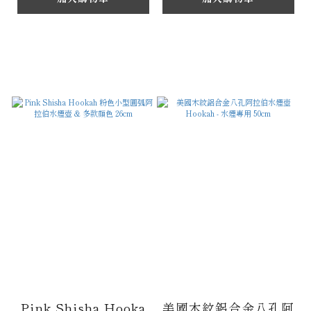
Pink Shisha Hooka
美國木紋鋁合金八孔阿