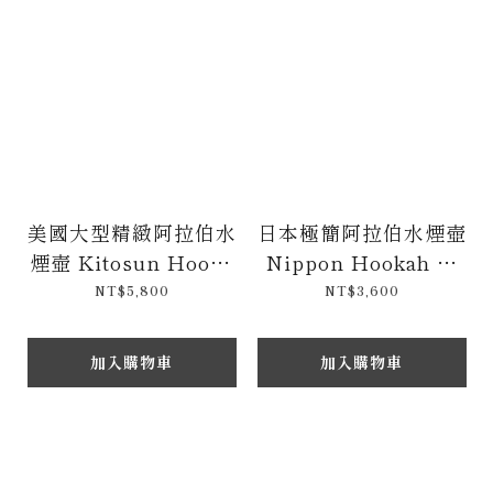
美國大型精緻阿拉伯水
日本極簡阿拉伯水煙壺
煙壺 Kitosun Hooka
Nippon Hookah 水
h 63cm
煙專用 24cm
NT$5,800
NT$3,600
加入購物車
加入購物車