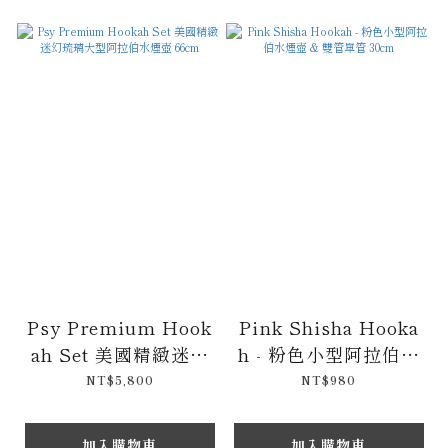
Psy Premium Hook
Pink Shisha Hooka
ah Set 美國精緻迷幻
h - 粉色小型阿拉伯水
琉璃大型阿拉伯水煙壺
煙壺 & 雙管單管 30c
NT$5,800
NT$980
66cm
m
加入購物車
加入購物車