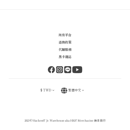
所有平台
退換政策
代購服務
黑卡雜誌
$
TWD
繁體中文
2023 © Hacken07 Jr. Warehouse aka HK07 Merchazine 海肯商行