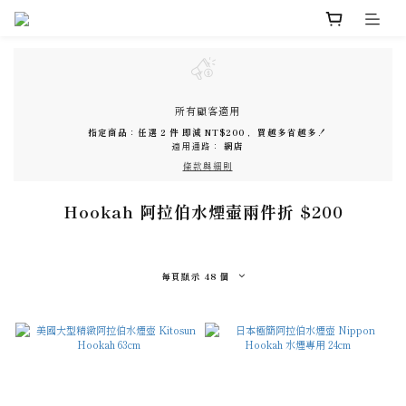
所有顧客適用
指定商品：任選 2 件 即減 NT$200 ，買越多省越多！
適用通路：
網店
條款與細則
Hookah 阿拉伯水煙壺兩件折 $200
每頁顯示 48 個