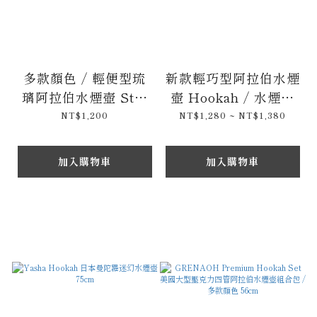
多款顏色 / 輕便型琉
新款輕巧型阿拉伯水煙
璃阿拉伯水煙壺 Star
壺 Hookah / 水煙專
Hookah 33cm
用 - 單管 / 雙管 32cm
NT$1,200
NT$1,280 ~ NT$1,380
加入購物車
加入購物車