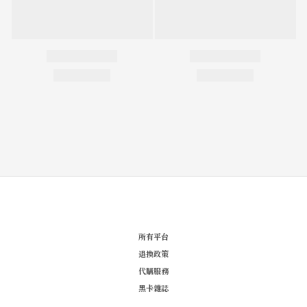
所有平台
退換政策
代購服務
黑卡雜誌