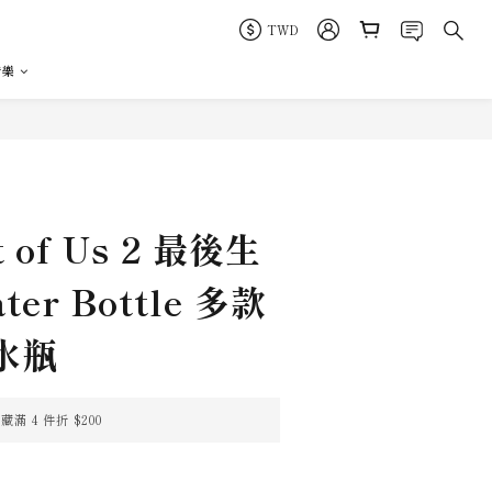
TWD
音樂
立即購買
t of Us 2 最後生
er Bottle 多款
水瓶
 4 件折 $200