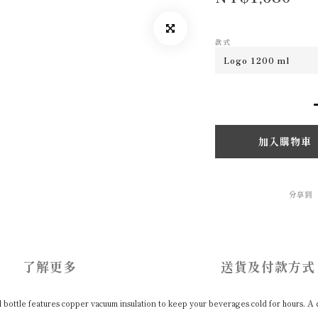
款式
加入購物車
分享到
了解更多
送貨及付款方式
l bottle features copper vacuum insulation to keep your beverages cold for hours. A 