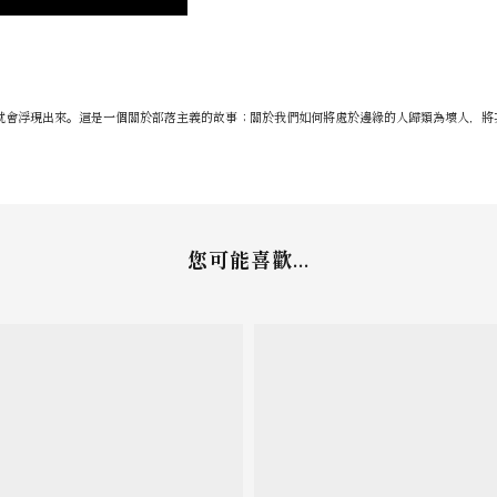
就會浮現出來。這是一個關於部落主義的故事；關於我們如何將處於邊緣的人歸類為壞人，將
您可能喜歡...