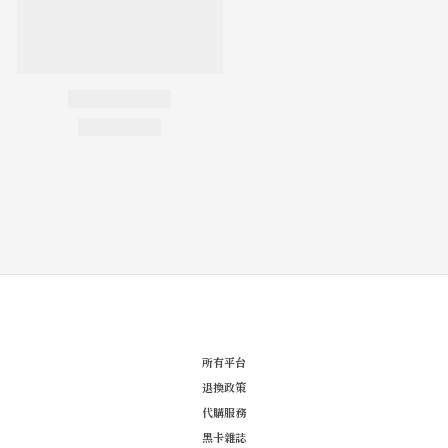
所有平台
退換政策
代購服務
黑卡雜誌