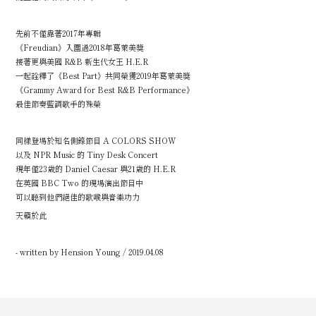
先前不僅靠著2017年專輯
《Freudian》入圍過2018年葛萊美獎
接著更與美國 R&B 新生代女王 H.E.R
一起詮釋了《Best Part》共同榮獲2019年葛萊美獎
《Grammy Award for Best R&B Performance》
最佳節奏藍調歌手的殊榮
同樣登場於知名側錄節目 A COLORS SHOW
以及 NPR Music 的 Tiny Desk Concert
現年僅23歲的 Daniel Caesar 與21歲的 H.E.R
在英國 BBC Two 的現場演出節目中
可以聽到他們絕佳的歌喉與音樂功力
天籟於此
- written by Hension Young / 2019.04.08