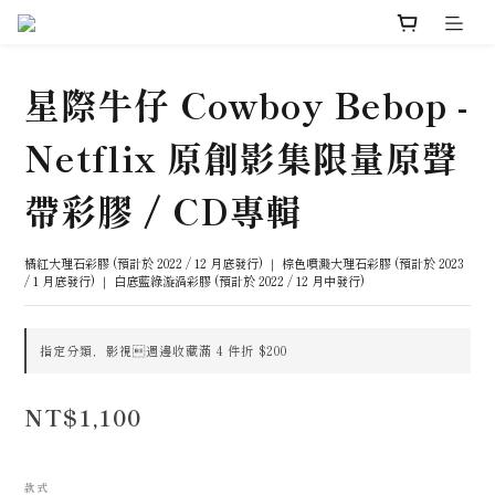
星際牛仔 Cowboy Bebop -
Netflix 原創影集限量原聲
帶彩膠 / CD專輯
橘紅大理石彩膠 (預計於 2022 / 12 月底發行) ｜ 棕色噴濺大理石彩膠 (預計於 2023 
/ 1 月底發行) ｜ 白底藍綠漩渦彩膠 (預計於 2022 / 12 月中發行)
指定分類，影視週邊收藏滿 4 件折 $200
NT$1,100
款式