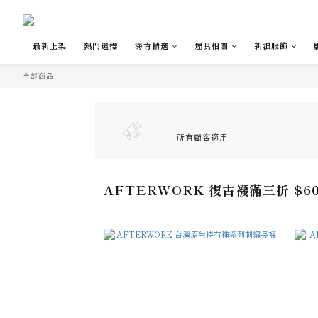
最新上架
熱門選擇
海肯精選
煙具相關
新浪服飾
全部商品
所有顧客適用
AFTERWORK 復古襪滿三折 $6