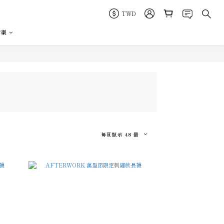
TWD
音樂
每頁顯示 48 個