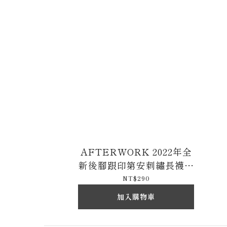
AFTERWORK 2022年全
新後腳跟印第安刺繡長襪專
區
NT$290
加入購物車