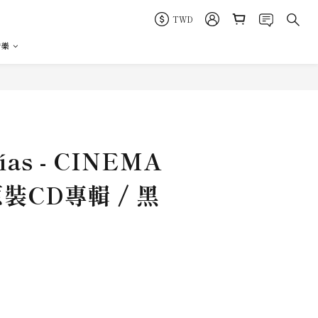
TWD
音樂
ías - CINEMA
 原裝CD專輯 / 黑