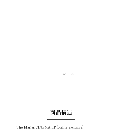
商品描述
The Marías CINEMA LP (online exclusive)