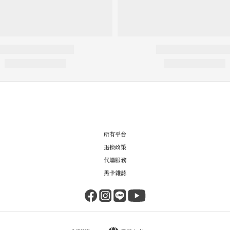
所有平台
退換政策
代購服務
黑卡雜誌