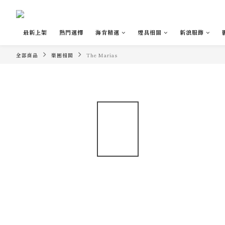
最新上架
熱門選擇
海肯精選
煙具相關
新浪服飾
全部商品
樂團相關
The Marías