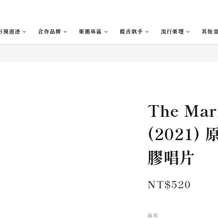
影視週邊
合作品牌
樂團專區
饒舌歌手
流行樂壇
其他
The Mar
(2021)
膠唱片
NT$520
品項