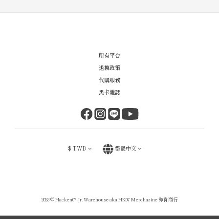
所有平台
退換政策
代購服務
黑卡雜誌
$
TWD
繁體中文
2023 © Hacken07 Jr. Warehouse aka HK07 Merchazine 海肯商行