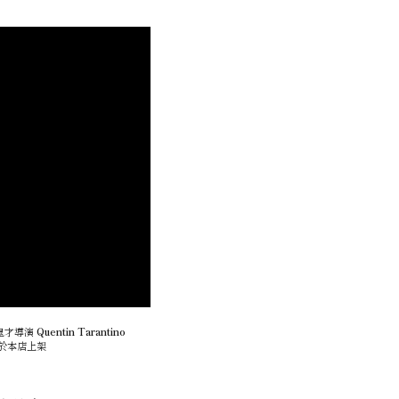
鬼才導演
Quentin Tarantino
邊已於本店上架