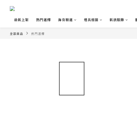
最新上架
熱門選擇
海肯精選
煙具相關
新浪服飾
全部商品
熱門選擇