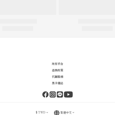
所有平台
退換政策
代購服務
黑卡雜誌
$
TWD
繁體中文