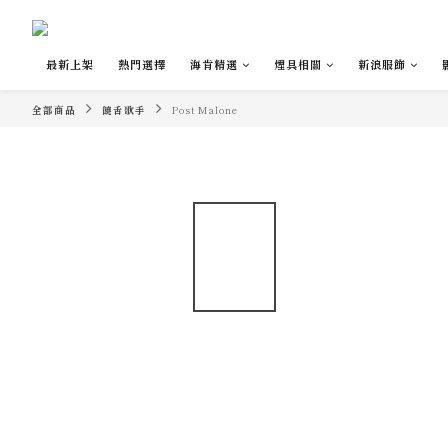
最新上架
熱門選擇
海肯精選
煙具相關
新浪服飾
全部商品
饒舌歌手
Post Malone