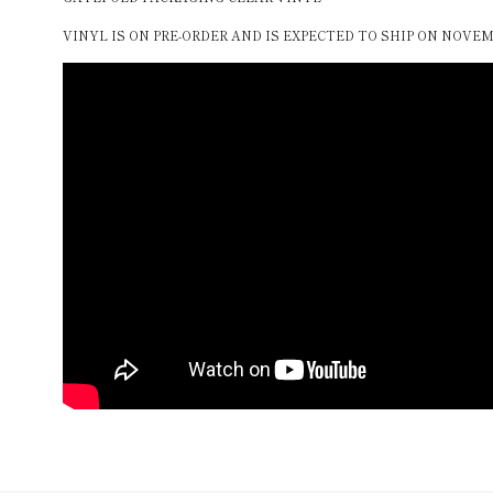
VINYL IS ON PRE-ORDER AND IS EXPECTED TO SHIP ON NOVEM