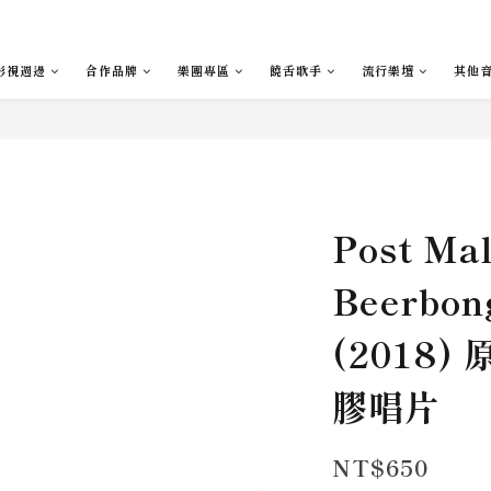
影視週邊
合作品牌
樂團專區
饒舌歌手
流行樂壇
其他
Post Mal
Beerbon
(2018)
膠唱片
NT$650