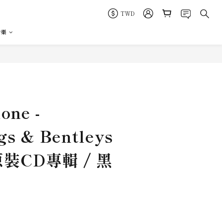
TWD
音樂
立即購買
one -
gs & Bentleys
 原裝CD專輯 / 黑