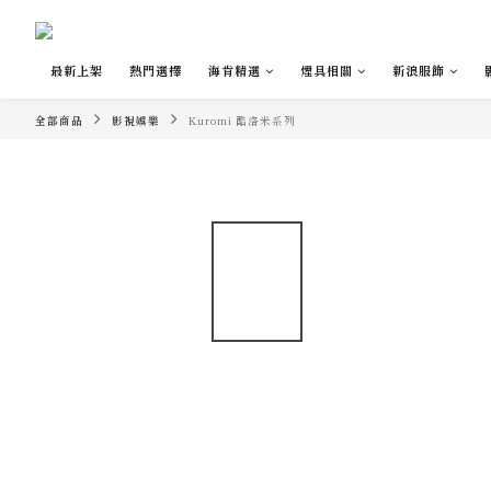
最新上架
熱門選擇
海肯精選
煙具相關
新浪服飾
全部商品
影視娛樂
Kuromi 酷洛米系列