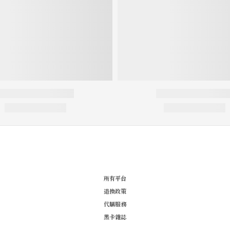
所有平台
退換政策
代購服務
黑卡雜誌