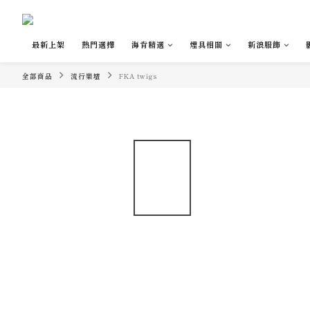
最新上架
熱門選擇
海肯精選
煙具相關
新浪服飾
全部商品
流行樂壇
FKA twigs