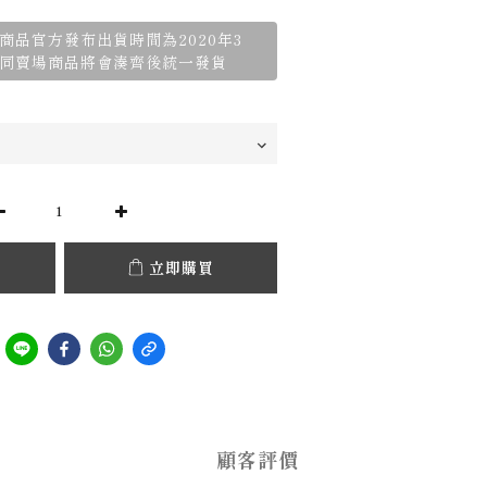
商品官方發布出貨時間為2020年3
同賣場商品將會湊齊後統一發貨
立即購買
顧客評價