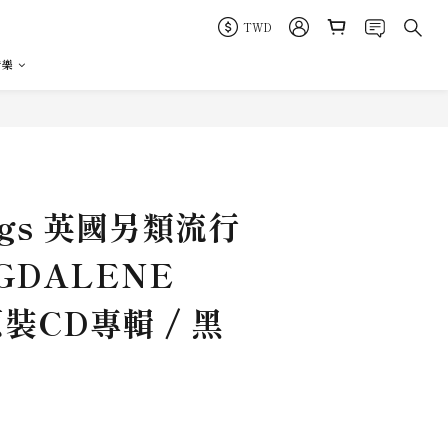
TWD
音樂
立即購買
igs 英國另類流行
GDALENE
 原裝CD專輯 / 黑