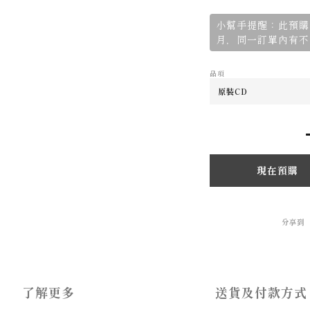
小幫手提醒：此預購
月，同一訂單內有不
品項
現在預購
分享到
了解更多
送貨及付款方式