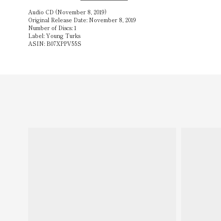
Audio CD (November 8, 2019)
Original Release Date: November 8, 2019
Number of Discs: 1
Label: Young Turks
ASIN: B07XPPV55S