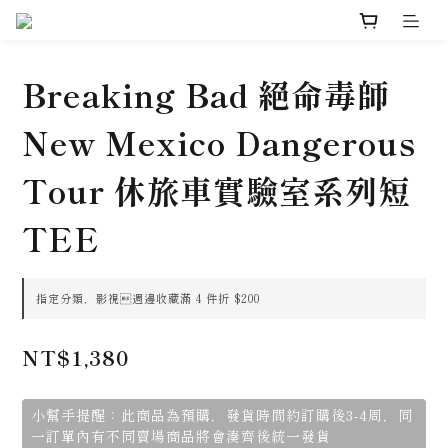
Breaking Bad 絕命毒師
New Mexico Dangerous
Tour 休旅車實驗室系列短
TEE
指定分類，影視週邊收藏滿 4 件折 $200
NT$1,380
小幫手提醒：此商品為預購，發貨時間約訂購後3-4周，同
一訂單內有不同賣場商品將會湊齊後統一發貨