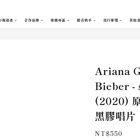
影視週邊
合作品牌
樂團專區
饒舌歌手
流行樂壇
其他
Ariana G
Bieber -
(2020)
黑膠唱片
NT$550