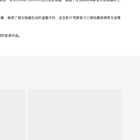
名人共同參與拍攝，展現了居家隔離生活的溫馨片段，並在影片尾聲首次公開格蘭德與男友道爾
團結的音樂作品。