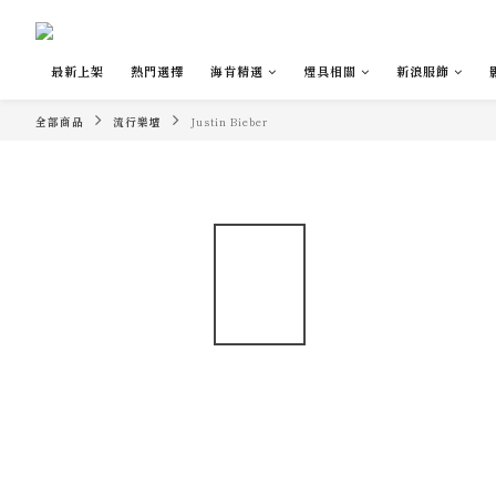
最新上架
熱門選擇
海肯精選
煙具相關
新浪服飾
全部商品
流行樂壇
Justin Bieber