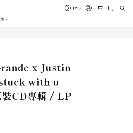
TWD
音樂
立即購買
rande x Justin
 stuck with u
 原裝CD專輯 / LP