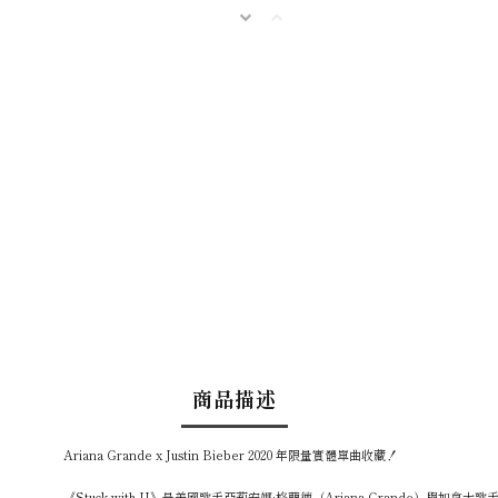
商品描述
Ariana Grande x Justin Bieber 2020 年限量實體單曲收藏！
《Stuck with U》是美國歌手亞莉安娜·格蘭德（Ariana Grande）與加