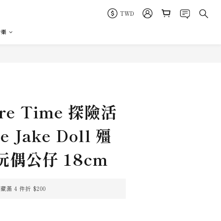
TWD
音樂
立即購買
ure Time 探險活
e Jake Doll 殭
偶公仔 18cm
 4 件折 $200