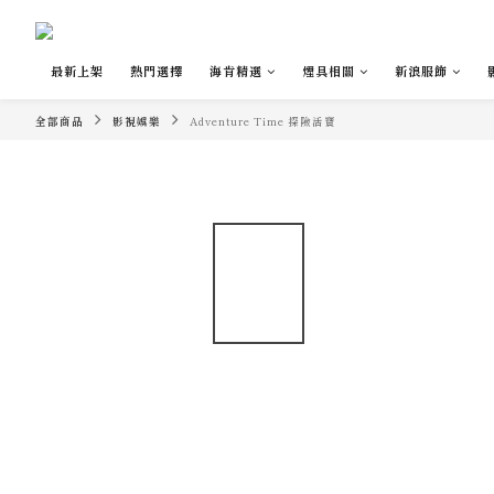
最新上架
熱門選擇
海肯精選
煙具相關
新浪服飾
全部商品
影視娛樂
Adventure Time 探險活寶