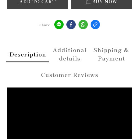
ADD TO CART
BUY NOW
Share
Additional
Shipping &
Description
details
Payment
Customer Reviews