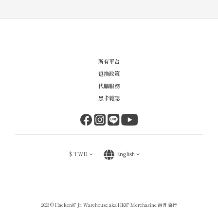
所有平台
退換政策
代購服務
黑卡雜誌
$
TWD
English
2023 © Hacken07 Jr. Warehouse aka HK07 Merchazine 海肯商行