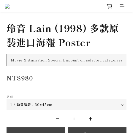
玲音 Lain (1998) 多款原
裝進口海報 Poster
Movie & Animation Special Discount on selected categories
NT$980
品項