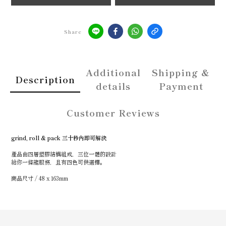
Share
Additional
Shipping &
Description
details
Payment
Customer Reviews
grind, roll & pack 三十秒內即可解決
產品由四層塑膠結構組成，三位一體的設計
給你一條龍服務，且有四色可供選擇。
商品尺寸 / 48 x 163mm