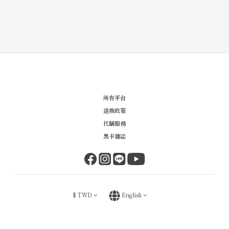
所有平台
退換政策
代購服務
黑卡雜誌
$
TWD
English